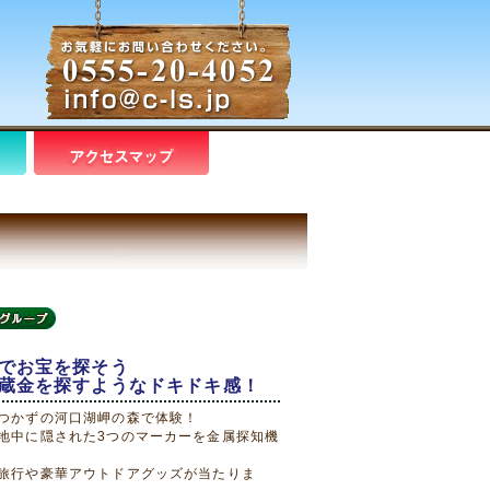
でお宝を探そう
蔵金を探すようなドキドキ感！
つかずの河口湖岬の森で体験！
地中に隠された3つのマーカーを金属探知機
旅行や豪華アウトドアグッズが当たりま