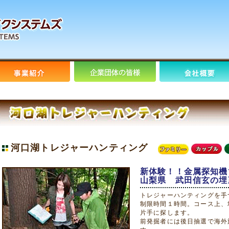
河口湖トレジャーハンティング
新体験！！金属探知機
山梨県 武田信玄の埋
トレジャーハンティングを手
制限時間１時間。コース上、
片手に探します。
前発掘者には後日抽選で海外