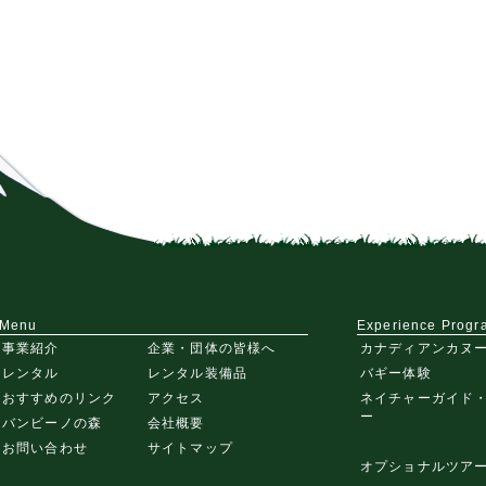
Menu
Experience Progr
事業紹介
企業・団体の皆様へ
カナディアンカヌ
レンタル
レンタル装備品
バギー体験
おすすめのリンク
アクセス
ネイチャーガイド
ー
バンビーノの森
会社概要
お問い合わせ
サイトマップ
オプショナルツア