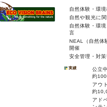
自然体験・環境
自然や観光に関
自然体験・環
言
NEAL（自然
開催
安全管理・対
実績
公立
約10
アウ
約10,
アド
ンテ