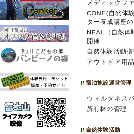
メディックフ
CONE(自然
ター養成講座の
NEAL（自然
開催
自然体験活動指
アウトドア用
宿泊施設運営管理
ウィルダネス
所有林の管理
自然体験活動