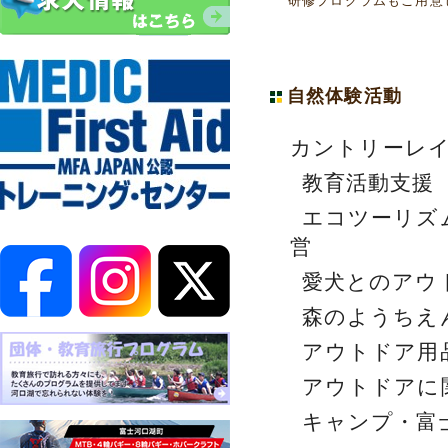
研修プログラムもご用意
自然体験活動
カントリーレ
教育活動支援
エコツーリズ
営
愛犬とのアウ
森のようちえ
アウトドア用
アウトドアに
キャンプ・富