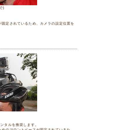
で)
が固定されているため、カメラの設定位置を
レンタルを推奨します。
ためのマウントベースが固定されているた