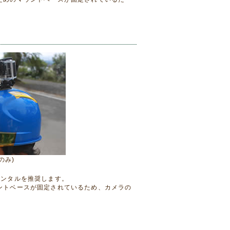
のみ)
レンタルを推奨します。
ントベースが固定されているため、カメラの