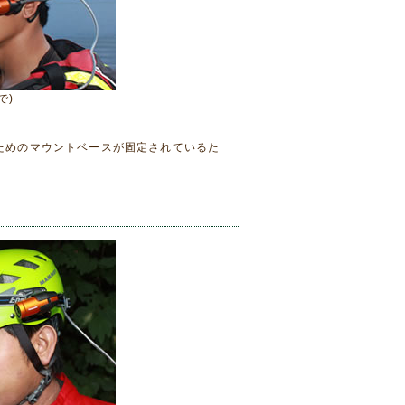
で)
ためのマウントベースが固定されているた