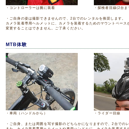
・コントローラーは腕に装着
・探検者目線(2台ま
・ご自身の姿は撮影できませんので、2台でのレンタルを推奨します。
カメラ装着専用ヘルメットに、カメラを装着するためのマウントベース
変更することはできません。ご了承ください。
MTB体験
・車両（ハンドルから）
・ライダー目線
・ご自身、または周囲を写す撮影のどちらかになりますので、2台での
また、カメラ装着専用ヘルメットや車両ハンドルに、カメラを装着する