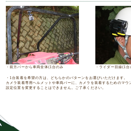
・前方バーから車両全体(1台のみ
・ライダー目線(1台
・1台装着を希望の方は、どちらかのパターンをお選びいただけます。
カメラ装着専用ヘルメットや車両バーに、カメラを装着するためのマウ
設定位置を変更することはできません。ご了承ください。