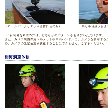
・ロールバーよりデッキ全体(1台のみ)
・乗り手目線(2台ま
・1台装備を希望の方は、どちらかのパターンをお選びいただけます。
また、カメラ装備専用ヘルメットや車両ハンドルに、カメラを装着する
め、カメラの設定位置を変更することはできません。ご了承ください。
樹海洞窟体験