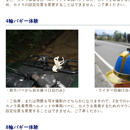
め、カメラの設定位置を変更することはできません。ご了承ください。
4輪バギー体験
・前方バーから自分撮り(1台のみ)
・ライダー目線(1台
・ご自身、または周囲を写す撮影のどちらかになりますので、2台での
カメラ装着専用ヘルメットや車両バーに、カメラを装着するためのマウ
設定位置を変更することはできません。ご了承ください。
8輪バギー体験