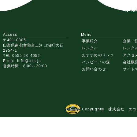
Access
Menu
〒401-0305
事業紹介
企業・
山梨県南都留郡富士河口湖町大石
レンタル
レンタ
2954-1
おすすめのリンク
アクセ
TEL 0555-20-4052
E-mail info@c-ls.jp
バンビーノの森
会社概
営業時間 8:00～20:00
お問い合わせ
サイト
Copyright© 株式会社 エコビ